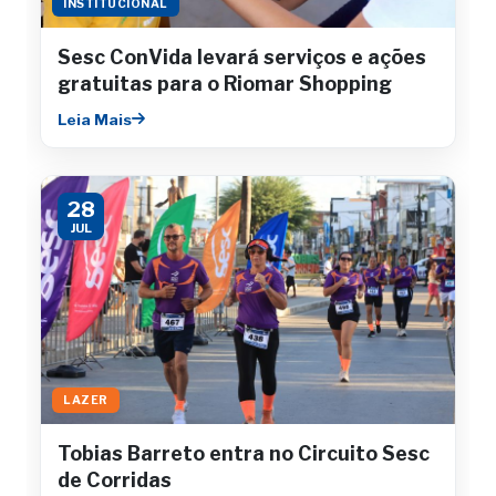
INSTITUCIONAL
Sesc ConVida levará serviços e ações
gratuitas para o Riomar Shopping
Leia Mais
28
JUL
LAZER
Tobias Barreto entra no Circuito Sesc
de Corridas