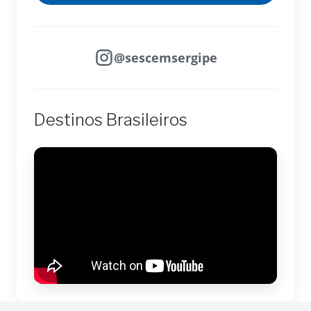
@sescemsergipe
Destinos Brasileiros