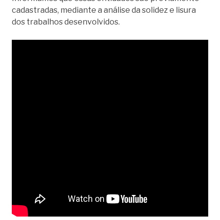
cadastradas, mediante a análise da solidez e lisura
dos trabalhos desenvolvidos.