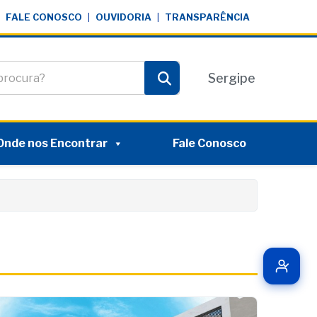
FALE CONOSCO
|
OUVIDORIA
|
TRANSPARÊNCIA
te
Sergipe
Pesquisar
Onde nos Encontrar
Fale Conosco