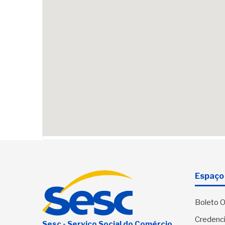
Espaço 
Boleto O
Credenci
Sesc - Serviço Social do Comércio