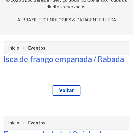
© 2026 SESC Sergipe - Serviço Social do Comércio. Todos os
direitos reservados.
AI.BRAZIL TECHNOLOGIES & DATACENTER LTDA
Início
Eventos
Isca de frango empanada / Rabada
Voltar
Início
Eventos