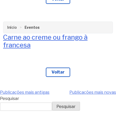
Início
Eventos
Carne ao creme ou frango à
francesa
Voltar
Navegação
Publicações mais antigas
Publicações mais novas
Pesquisar
por
Pesquisar
posts