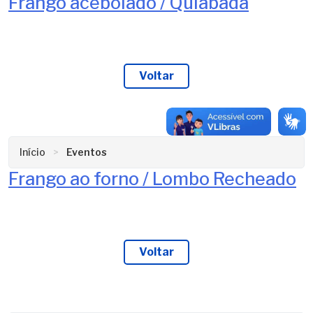
Frango acebolado / Quiabada
Voltar
Início
Eventos
Frango ao forno / Lombo Recheado
Voltar