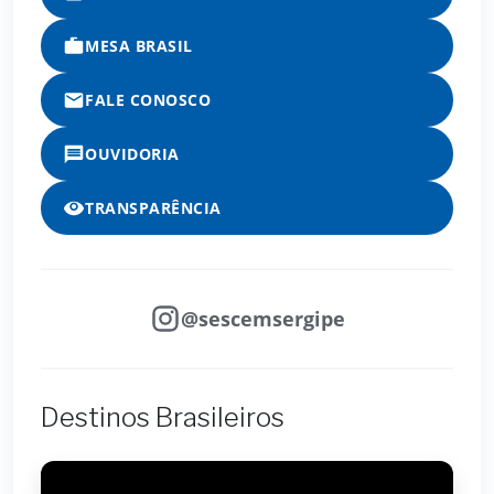
MESA BRASIL
FALE CONOSCO
OUVIDORIA
TRANSPARÊNCIA
@sescemsergipe
Destinos Brasileiros