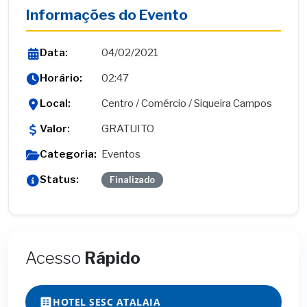
Informações do Evento
Data:
04/02/2021
Horário:
02:47
Local:
Centro / Comércio / Siqueira Campos
Valor:
GRATUITO
Categoria:
Eventos
Status:
Finalizado
Acesso
Rápido
HOTEL SESC ATALAIA