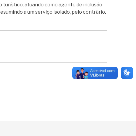
o turístico, atuando como agente de inclusão
resumindo a um serviço isolado, pelo contrário.