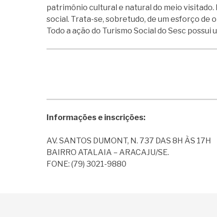
patrimônio cultural e natural do meio visitad
social. Trata-se, sobretudo, de um esforço de o
Todo a ação do Turismo Social do Sesc possui
Informações e inscrições:
AV. SANTOS DUMONT, N. 737 DAS 8H ÀS 17H
BAIRRO ATALAIA – ARACAJU/SE.
FONE: (79) 3021-9880