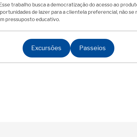
o. Esse trabalho busca a democratização do acesso ao produt
portunidades de lazer para a clientela preferencial, não se 
 um pressuposto educativo.
Excursões
Passeios