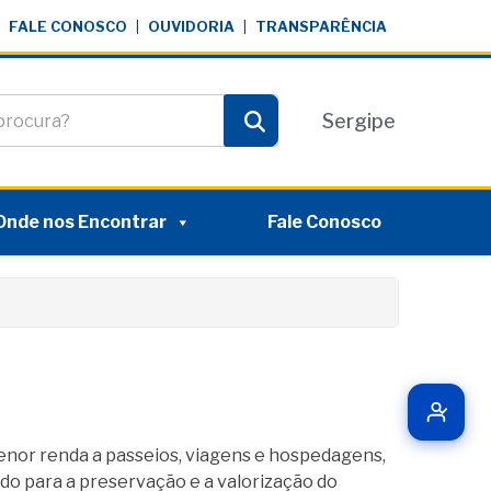
FALE CONOSCO
|
OUVIDORIA
|
TRANSPARÊNCIA
te
Sergipe
Pesquisar
Onde nos Encontrar
Fale Conosco
menor renda a passeios, viagens e hospedagens,
ndo para a preservação e a valorização do