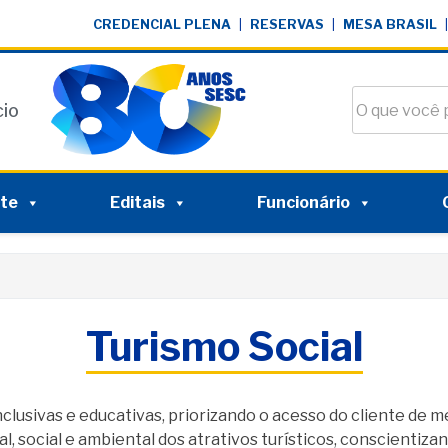
CREDENCIAL PLENA
|
RESERVAS
|
MESA BRASIL
|
Buscar no si
cio
nte
Editais
Funcionário
Turismo Social
lusivas e educativas, priorizando o acesso do cliente de 
, social e ambiental dos atrativos turísticos, conscientiza