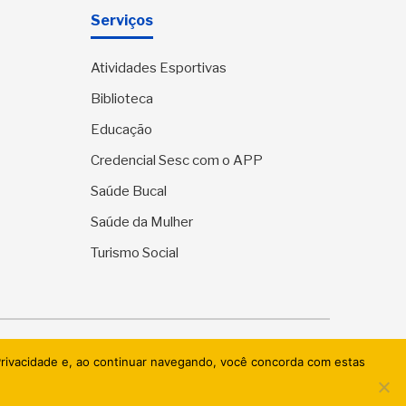
Serviços
Atividades Esportivas
Biblioteca
Educação
Credencial Sesc com o APP
Saúde Bucal
Saúde da Mulher
Turismo Social
ervados.
 Privacidade e, ao continuar navegando, você concorda com estas