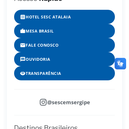
HOTEL SESC ATALAIA
MESA BRASIL
FALE CONOSCO
OUVIDORIA
TRANSPARÊNCIA
@sescemsergipe
Destinos Brasileiros