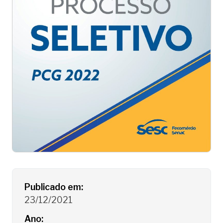
Detalhes do Processo Seletivo
Publicado em:
23/12/2021
Ano: