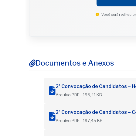
Você será redirecion
Documentos e Anexos
2ª Convocação de Candidatos – H
Arquivo PDF - 195,41 KB
2ª Convocação de Candidatos – Co
Arquivo PDF - 197,45 KB