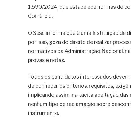
1.590/2024, que estabelece normas de co
Comércio.
O Sesc informa que é uma Instituição de dir
por isso, goza do direito de realizar proc
normativos da Administração Nacional, nã
provas e notas.
Todos os candidatos interessados devem le
de conhecer os critérios, requisitos, exigê
implicando assim, na tácita aceitação da
nenhum tipo de reclamação sobre descon
instrumento.