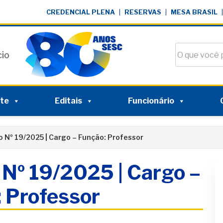
CREDENCIAL PLENA
|
RESERVAS
|
MESA BRASIL
|
Buscar no si
cio
nte
Editais
Funcionário
o Nº 19/2025 | Cargo – Função: Professor
 Nº 19/2025 | Cargo –
 Professor