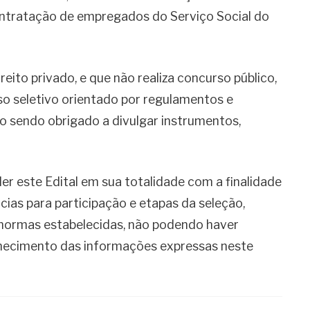
ntratação de empregados do Serviço Social do
eito privado, e que não realiza concurso público,
esso seletivo orientado por regulamentos e
o sendo obrigado a divulgar instrumentos,
r este Edital em sua totalidade com a finalidade
ncias para participação e etapas da seleção,
s normas estabelecidas, não podendo haver
hecimento das informações expressas neste