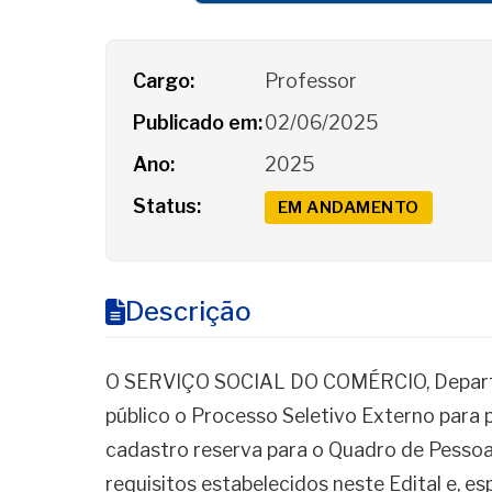
Detalhes do Processo
Cargo:
Professor
Publicado em:
02/06/2025
Ano:
2025
Status:
EM ANDAMENTO
Descrição
O SERVIÇO SOCIAL DO COMÉRCIO, Departa
público o Processo Seletivo Externo para
cadastro reserva para o Quadro de Pessoa
requisitos estabelecidos neste Edital e, 