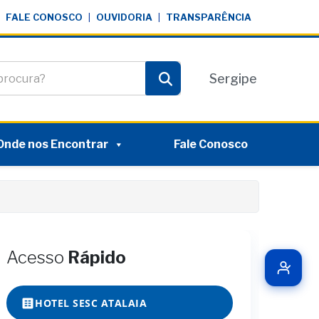
FALE CONOSCO
|
OUVIDORIA
|
TRANSPARÊNCIA
te
Sergipe
Pesquisar
Onde nos Encontrar
Fale Conosco
Acesso
Rápido
HOTEL SESC ATALAIA