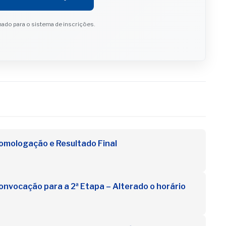
ado para o sistema de inscrições.
omologação e Resultado Final
nvocação para a 2ª Etapa – Alterado o horário