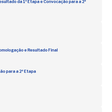
sultado da 1ª Etapa e Convocação para a 2ª
omologação e Resultado Final
ão para a 2ª Etapa