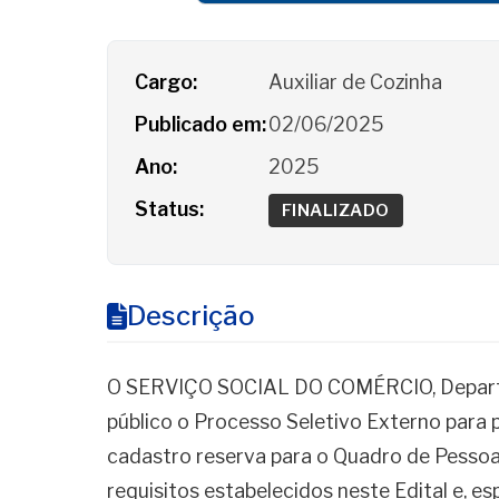
Detalhes do Processo
Cargo:
Auxiliar de Cozinha
Publicado em:
02/06/2025
Ano:
2025
Status:
FINALIZADO
Descrição
O SERVIÇO SOCIAL DO COMÉRCIO, Departa
público o Processo Seletivo Externo para
cadastro reserva para o Quadro de Pessoa
requisitos estabelecidos neste Edital e, 