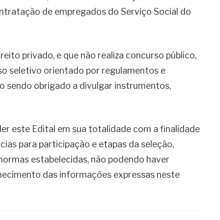
ntratação de empregados do Serviço Social do
eito privado, e que não realiza concurso público,
esso seletivo orientado por regulamentos e
o sendo obrigado a divulgar instrumentos,
r este Edital em sua totalidade com a finalidade
ncias para participação e etapas da seleção,
s normas estabelecidas, não podendo haver
hecimento das informações expressas neste