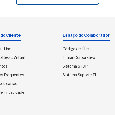
do Cliente
Espaço do Colaborador
n-Line
Código de Ética
al Sesc Virtual
E-mail Corporativo
ntos
Sistema STDP
as Frequentes
Sistema Suporte TI
seu cartão
 de Privacidade