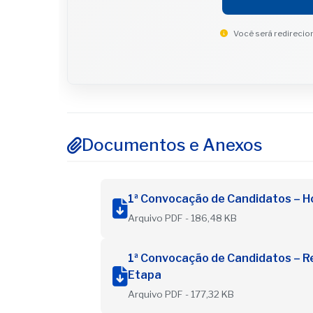
Você será redirecion
Documentos e Anexos
1ª Convocação de Candidatos – 
Arquivo PDF - 186,48 KB
1ª Convocação de Candidatos – Re
Etapa
Arquivo PDF - 177,32 KB