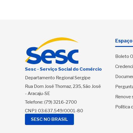
Espaço 
Boleto O
Credenci
Sesc - Serviço Social do Comércio
Docume
Departamento Regional Sergipe
Rua Dom José Thomaz, 235, São José
Pergunt
- Aracaju-SE
Renove 
Telefone:
(79) 3216-2700
Política
CNPJ: 03.637.549/0001-80
SESC NO BRASIL