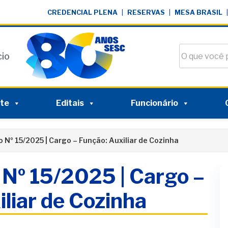
CREDENCIAL PLENA
|
RESERVAS
|
MESA BRASIL
|
Buscar no si
cio
nte
Editais
Funcionário
 Nº 15/2025 | Cargo – Função: Auxiliar de Cozinha
 Nº 15/2025 | Cargo –
liar de Cozinha