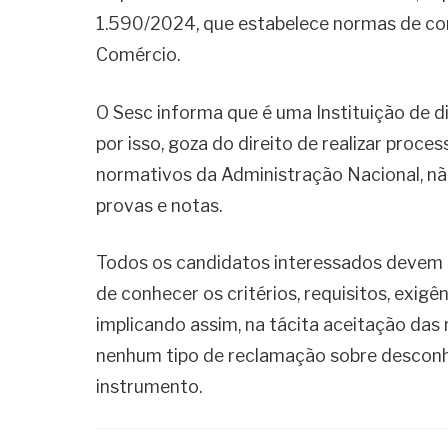
1.590/2024, que estabelece normas de co
Comércio.
O Sesc informa que é uma Instituição de dir
por isso, goza do direito de realizar proc
normativos da Administração Nacional, nã
provas e notas.
Todos os candidatos interessados devem le
de conhecer os critérios, requisitos, exigê
implicando assim, na tácita aceitação da
nenhum tipo de reclamação sobre descon
instrumento.