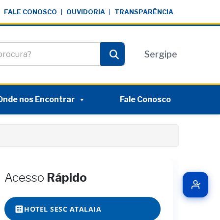
FALE CONOSCO
|
OUVIDORIA
|
TRANSPARÊNCIA
te
Sergipe
Pesquisar
Onde nos Encontrar
Fale Conosco
Acesso
Rápido
HOTEL SESC ATALAIA