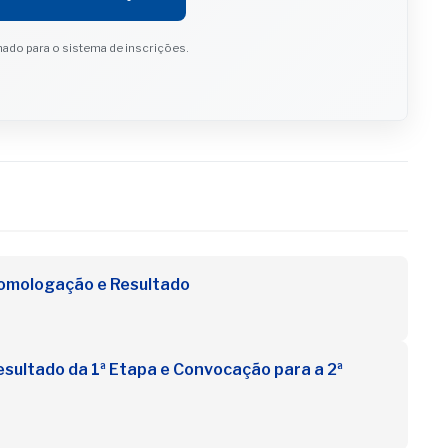
ado para o sistema de inscrições.
Homologação e Resultado
sultado da 1ª Etapa e Convocação para a 2ª