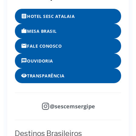
HOTEL SESC ATALAIA
MESA BRASIL
FALE CONOSCO
OUVIDORIA
TRANSPARÊNCIA
@sescemsergipe
Destinos Brasileiros