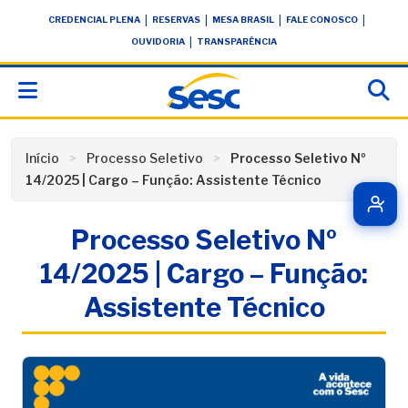
Skip
conteúdo
|
|
|
|
CREDENCIAL PLENA
RESERVAS
MESA BRASIL
FALE CONOSCO
to
|
OUVIDORIA
TRANSPARÊNCIA
content
Início
Processo Seletivo
Processo Seletivo Nº
14/2025 | Cargo – Função: Assistente Técnico
Processo Seletivo Nº
14/2025 | Cargo – Função:
Assistente Técnico