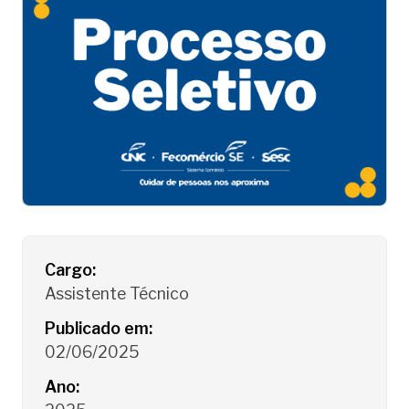
Detalhes do Processo Seletivo
Cargo:
Assistente Técnico
Publicado em:
02/06/2025
Ano: