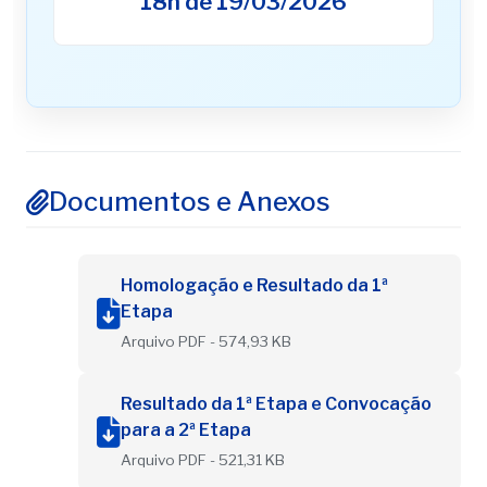
18h de 19/03/2026
Documentos e Anexos
Homologação e Resultado da 1ª
Etapa
Arquivo PDF - 574,93 KB
Resultado da 1ª Etapa e Convocação
para a 2ª Etapa
Arquivo PDF - 521,31 KB