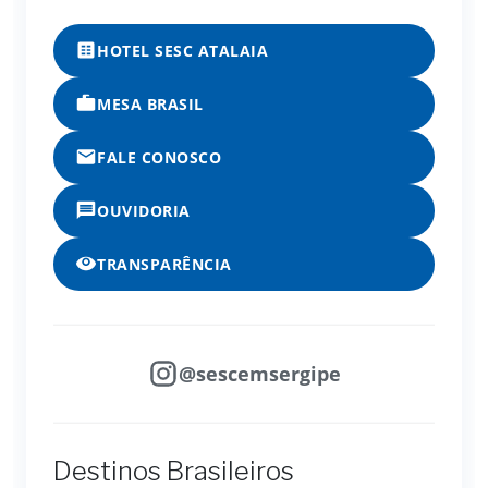
HOTEL SESC ATALAIA
MESA BRASIL
FALE CONOSCO
OUVIDORIA
TRANSPARÊNCIA
@sescemsergipe
Destinos Brasileiros