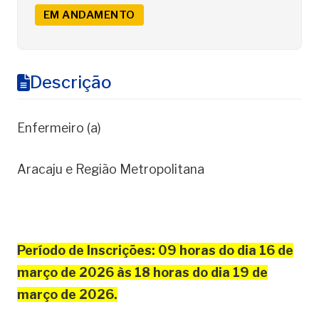
EM ANDAMENTO
Descrição
Enfermeiro (a)
Aracaju e Região Metropolitana
Período de Inscrições: 09 horas do dia 16 de
março de 2026 às 18 horas do dia 19 de
março de 2026.