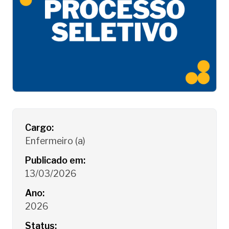
Detalhes do Processo Seletivo
Cargo:
Enfermeiro (a)
Publicado em:
13/03/2026
Ano:
2026
Status: