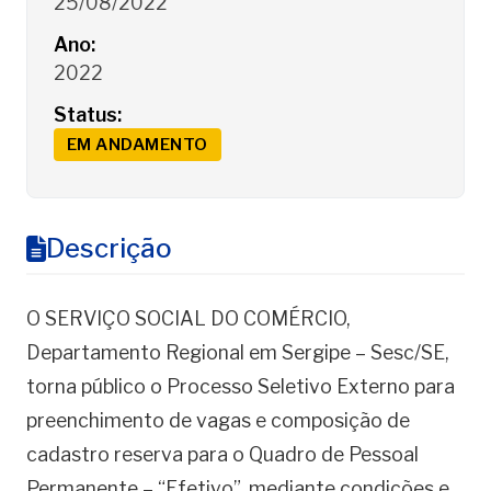
25/08/2022
Ano:
2022
Status:
EM ANDAMENTO
Descrição
O SERVIÇO SOCIAL DO COMÉRCIO,
Departamento Regional em Sergipe – Sesc/SE,
torna público o Processo Seletivo Externo para
preenchimento de vagas e composição de
cadastro reserva para o Quadro de Pessoal
Permanente – “Efetivo”, mediante condições e