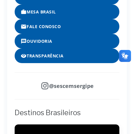
MESA BRASIL
FALE CONOSCO
OUVIDORIA
TRANSPARÊNCIA
@sescemsergipe
Destinos Brasileiros