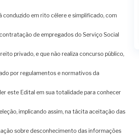
á conduzido em rito célere e simplificado, com
 contratação de empregados do Serviço Social
eito privado, e que não realiza concurso público,
entado por regulamentos e normativos da
er este Edital em sua totalidade para conhecer
eleção, implicando assim, na tácita aceitação das
mação sobre desconhecimento das informações