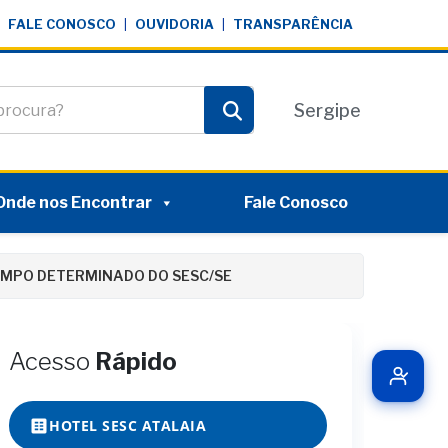
FALE CONOSCO
|
OUVIDORIA
|
TRANSPARÊNCIA
te
Sergipe
Pesquisar
Onde nos Encontrar
Fale Conosco
EMPO DETERMINADO DO SESC/SE
Acesso
Rápido
HOTEL SESC ATALAIA