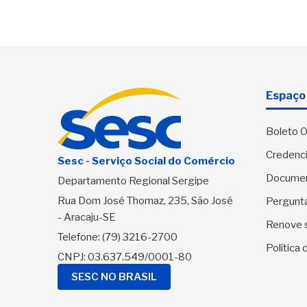
Espaço 
Boleto O
Credenci
Sesc - Serviço Social do Comércio
Docume
Departamento Regional Sergipe
Rua Dom José Thomaz, 235, São José
Pergunt
- Aracaju-SE
Renove 
Telefone:
(79) 3216-2700
Política
CNPJ: 03.637.549/0001-80
SESC NO BRASIL