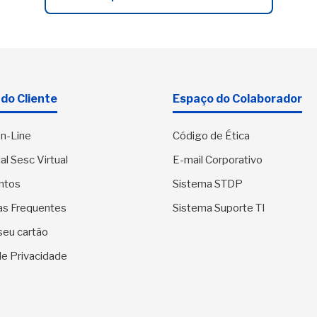
do Cliente
Espaço do Colaborador
n-Line
Código de Ética
al Sesc Virtual
E-mail Corporativo
ntos
Sistema STDP
as Frequentes
Sistema Suporte TI
seu cartão
 de Privacidade