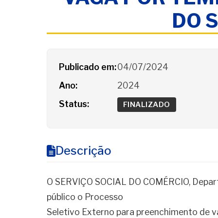
DO 
Detalhes do Processo
Publicado em:
04/07/2024
Ano:
2024
Status:
FINALIZADO
Descrição
O SERVIÇO SOCIAL DO COMÉRCIO, Departa
público o Processo
Seletivo Externo para preenchimento de 