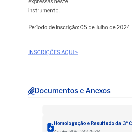
expressas neste
instrumento.
Período de inscrição: 05 de Julho de 2024
INSCRIÇÕES AQUI >
Documentos e Anexos
Homologação e Resultado da 3ª 
Arquivo PDF - 243,75 KB