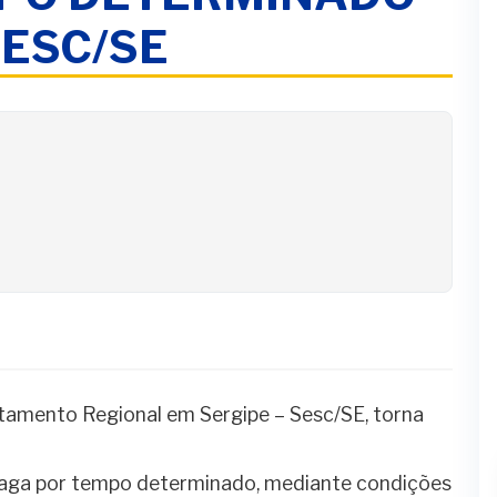
SESC/SE
 Seletivo
mento Regional em Sergipe – Sesc/SE, torna
vaga por tempo determinado, mediante condições