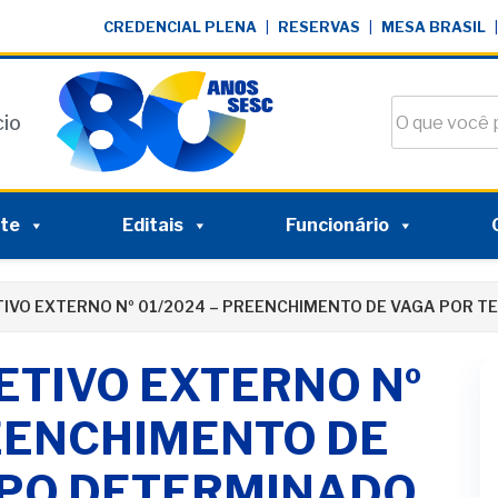
CREDENCIAL PLENA
|
RESERVAS
|
MESA BRASIL
|
Buscar no si
cio
nte
Editais
Funcionário
IVO EXTERNO Nº 01/2024 – PREENCHIMENTO DE VAGA POR T
ETIVO EXTERNO Nº
REENCHIMENTO DE
MPO DETERMINADO