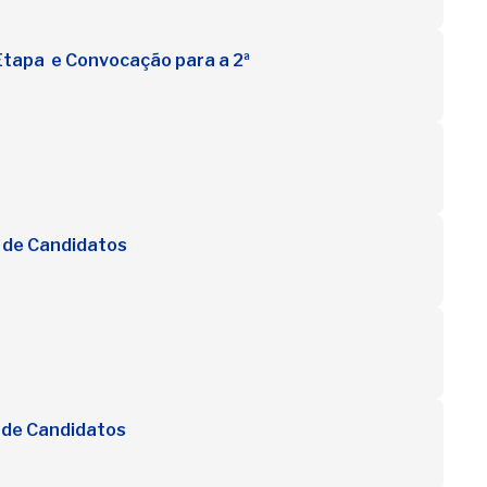
Etapa e Convocação para a 2ª
o de Candidatos
o de Candidatos