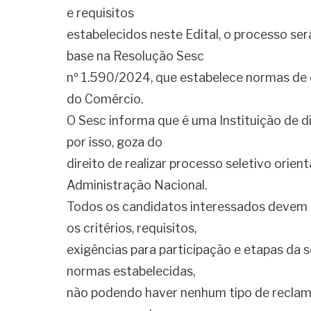
e requisitos
estabelecidos neste Edital, o processo ser
base na Resolução Sesc
nº 1.590/2024, que estabelece normas de
do Comércio.
O Sesc informa que é uma Instituição de dir
por isso, goza do
direito de realizar processo seletivo ori
Administração Nacional.
Todos os candidatos interessados devem l
os critérios, requisitos,
exigências para participação e etapas da s
normas estabelecidas,
não podendo haver nenhum tipo de recla