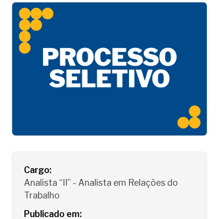
Detalhes do Processo Seletivo
Cargo:
Analista “II” - Analista em Relações do
Trabalho
Publicado em: