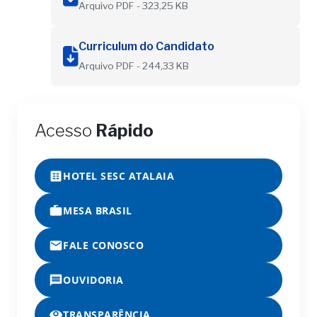
Arquivo PDF - 323,25 KB
Curriculum do Candidato
Arquivo PDF - 244,33 KB
Acesso
Rápido
HOTEL SESC ATALAIA
MESA BRASIL
FALE CONOSCO
OUVIDORIA
TRANSPARÊNCIA