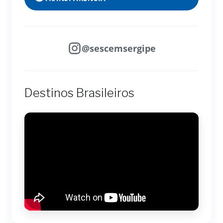
@sescemsergipe
Destinos Brasileiros