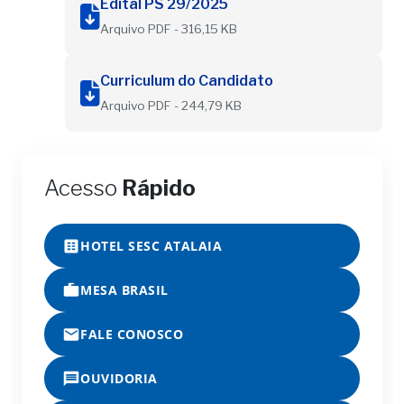
Edital PS 29/2025
Arquivo PDF - 316,15 KB
Curriculum do Candidato
Arquivo PDF - 244,79 KB
Acesso
Rápido
HOTEL SESC ATALAIA
MESA BRASIL
FALE CONOSCO
OUVIDORIA