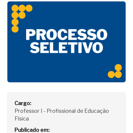
Detalhes do Processo Seletivo
Cargo:
Professor I - Profissional de Educação
Física
Publicado em: