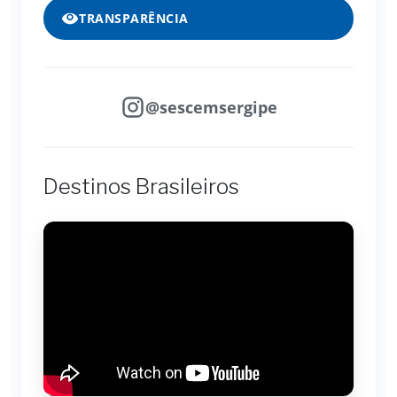
TRANSPARÊNCIA
@sescemsergipe
Destinos Brasileiros