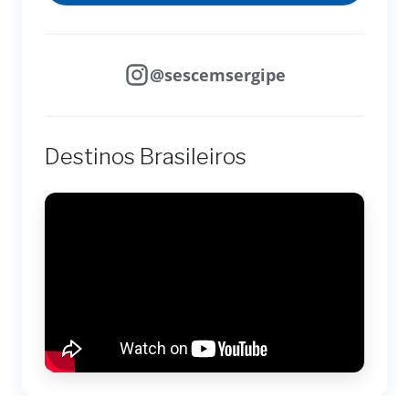
@sescemsergipe
Destinos Brasileiros