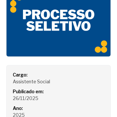
Detalhes do Processo Seletivo
Cargo:
Assistente Social
Publicado em:
26/11/2025
Ano:
2025