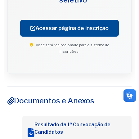
Acessar página de inscrição
Você será redirecionado para o sistema de
inscrições.
Documentos e Anexos
Resultado da 1ª Convocação de
Candidatos