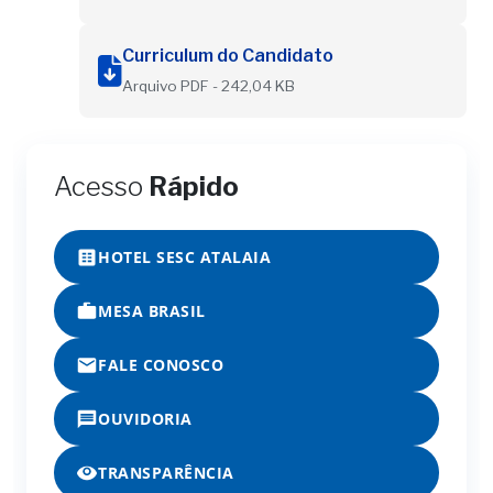
Curriculum do Candidato
Arquivo PDF - 242,04 KB
Acesso
Rápido
HOTEL SESC ATALAIA
MESA BRASIL
FALE CONOSCO
OUVIDORIA
TRANSPARÊNCIA