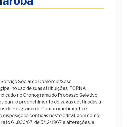
iaroba
Serviço Social do Comércio/Sesc –
gipe, no uso de suas atribuições, TORNA
indicado no Cronograma do Processo Seletivo,
ções para o preenchimento de vagas destinadas à
jetos do Programa de Comprometimento e
e disposições contidas neste edital, bem como
eto 61.836/67, de 5/12/1967 e alterações, e