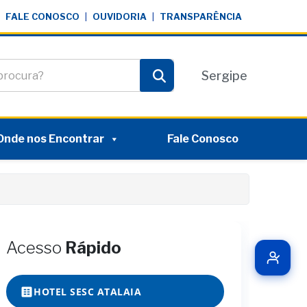
FALE CONOSCO
|
OUVIDORIA
|
TRANSPARÊNCIA
te
Sergipe
Pesquisar
Onde nos Encontrar
Fale Conosco
Acesso
Rápido
HOTEL SESC ATALAIA