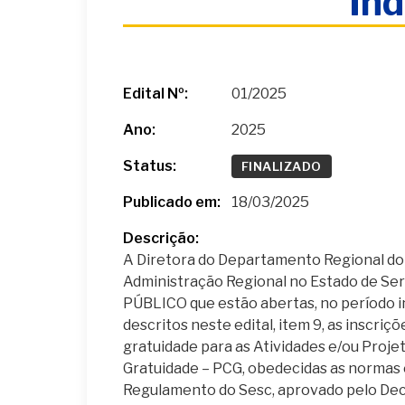
Ind
Edital Nº:
01/2025
Ano:
2025
Status:
FINALIZADO
Publicado em:
18/03/2025
Descrição:
A Diretora do Departamento Regional do 
Administração Regional no Estado de Ser
PÚBLICO que estão abertas, no período 
descritos neste edital, item 9, as inscri
gratuidade para as Atividades e/ou Pro
Gratuidade – PCG, obedecidas as normas 
Regulamento do Sesc, aprovado pelo Decr