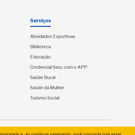
Serviços
Atividades Esportivas
Biblioteca
Educação
Credencial Sesc com o APP
Saúde Bucal
Saúde da Mulher
Turismo Social
ervados.
 Privacidade e, ao continuar navegando, você concorda com estas