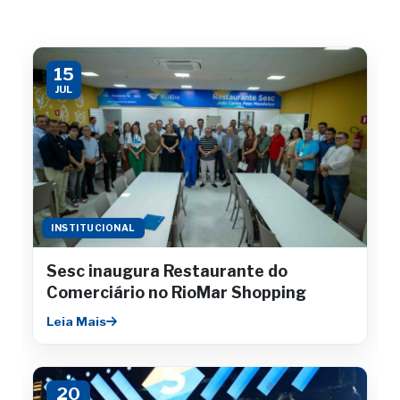
15
JUL
INSTITUCIONAL
Sesc inaugura Restaurante do
Comerciário no RioMar Shopping
Leia Mais
20