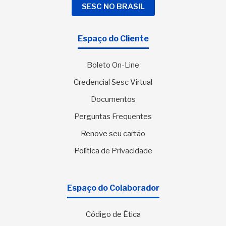
SESC NO BRASIL
Espaço do Cliente
Boleto On-Line
Credencial Sesc Virtual
Documentos
Perguntas Frequentes
Renove seu cartão
Política de Privacidade
Espaço do Colaborador
Código de Ética