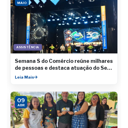
MAIO
ASSISTÊNCIA
Semana S do Comércio reúne milhares
de pessoas e destaca atuação do Sesc
Sergipe
Leia Mais
09
ABR