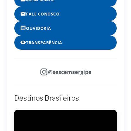
FALE CONOSCO
OUVIDORIA
TRANSPARÊNCIA
@sescemsergipe
Destinos Brasileiros