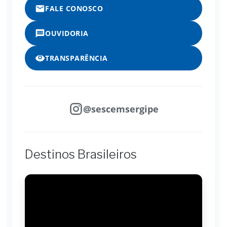
FALE CONOSCO
OUVIDORIA
TRANSPARÊNCIA
@sescemsergipe
Destinos Brasileiros