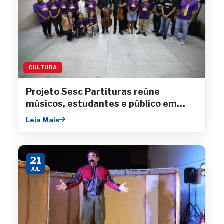
CULTURA
Projeto Sesc Partituras reúne
músicos, estudantes e público em
concertos gratuitos
Leia Mais
21
JUL