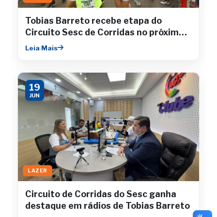
Tobias Barreto recebe etapa do
Circuito Sesc de Corridas no próximo
sábado
Leia Mais
19
JUN
LAZER
Circuito de Corridas do Sesc ganha
destaque em rádios de Tobias Barreto