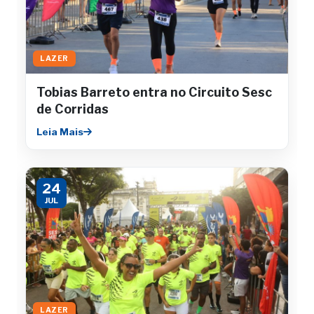
LAZER
Tobias Barreto entra no Circuito Sesc
de Corridas
Leia Mais
24
JUL
LAZER