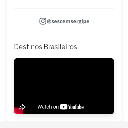
@sescemsergipe
Destinos Brasileiros