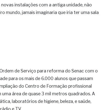
 novas instalações com a antiga unidade, não
ro mundo, jamais imaginaria que iria ter uma sala
da Ordem de Serviço para reforma do Senac com o
idade para os mais de 6.000 alunos que passam
ampliação do Centro de Formação profissional
m uma área de quase 3 mil metros quadrados. A
tica, laboratórios de higiene, beleza, e saúde,
 rádio e TV.