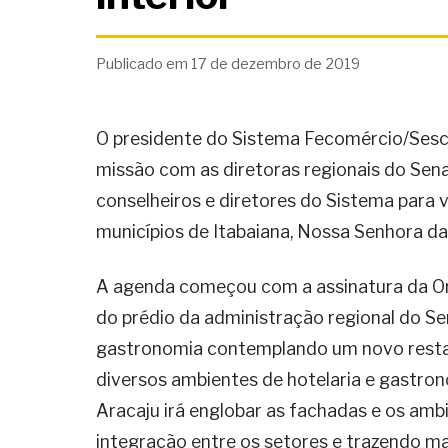
Publicado em 17 de dezembro de 2019
O presidente do Sistema Fecomércio/Sesc/
missão com as diretoras regionais do Senac,
conselheiros e diretores do Sistema para 
municípios de Itabaiana, Nossa Senhora da G
A agenda começou com a assinatura da Ord
do prédio da administração regional do Se
gastronomia contemplando um novo resta
diversos ambientes de hotelaria e gastro
Aracaju irá englobar as fachadas e os am
integração entre os setores e trazendo ma