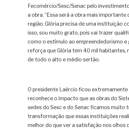
Fecomércio/Sesc/Senac pelo investimento
a obra. “Essa será a obra mais importante 
região. Glória precisa de uma instituição 
isso, sou muito grato, pois vai trazer qual
como o estímulo ao empreendedorismo e ge
reforça que Glória tem 40 mil habitantes, 
de todo o alto e médio sertão.
O presidente Laércio ficou extremamente s
reconhece o impacto que as obras do Siste
sedes do Sesc e do Senac ficamos muito t
transformação que essas instituições real
melhor do que ver a satisfação nos olhos