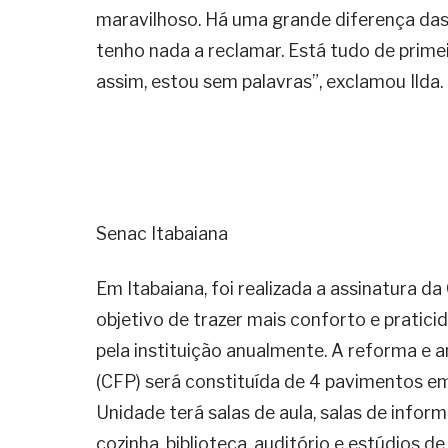
maravilhoso. Há uma grande diferença das
tenho nada a reclamar. Está tudo de primei
assim, estou sem palavras”, exclamou Ilda.
Senac Itabaiana
Em Itabaiana, foi realizada a assinatura 
objetivo de trazer mais conforto e pratic
pela instituição anualmente. A reforma e 
(CFP) será constituída de 4 pavimentos e
Unidade terá salas de aula, salas de informá
cozinha, biblioteca, auditório e estúdios de