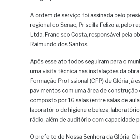
A ordem de serviço foi assinada pelo presi
regional do Senac, Priscilla Felizola, pelo
Ltda, Francisco Costa, responsável pela ob
Raimundo dos Santos.
Após esse ato todos seguiram para o munic
uma visita técnica nas instalações da obr
Formação Profissional (CFP) de Glória já 
pavimentos com uma área de construção d
composto por 16 salas (entre salas de aula,
laboratório de higiene e beleza, laboratóri
rádio, além de auditório com capacidade 
O prefeito de Nossa Senhora da Glória, Ch