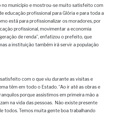
 no município e mostrou-se muito satisfeito com
de educação profissional para Glória e para toda a
como está para profissionalizar os moradores, por
ificação profissional, movimentar a economia
ração de renda”, enfatizou o prefeito, que
mas a instituição também irá servir a população
atisfeito com o que viu durante as visitas e
ma têm em todo o Estado. “Ao ir até as obras e
ranquilos porque assistimos em primeira mão a
izam na vida das pessoas. Não existe presente
 de todos. Temos muita gente boa trabalhando