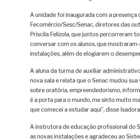
A unidade foi inaugurada com a presença 
Fecomércio/Sesc/Senac, diretores das outr
Priscila Felizola, que juntos percorreram t
conversar com os alunos, que mostraram-
instalações, além de elogiarem o desempen
A aluna da turma de auxiliar administrati
nova sala e relata que o Senac mudou sua 
sobre oratória, empreendedorismo, informá
é a porta para o mundo, me sinto muito m
que comecei a estudar aqui”, disse Isadora
A instrutora de educação profissional do
as novas instalações e agradeceu ao Sis