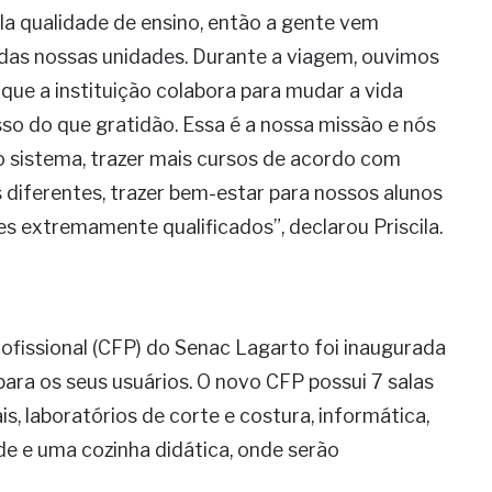
ela qualidade de ensino, então a gente vem
as nossas unidades. Durante a viagem, ouvimos
ue a instituição colabora para mudar a vida
sso do que gratidão. Essa é a nossa missão e nós
 sistema, trazer mais cursos de acordo com
diferentes, trazer bem-estar para nossos alunos
s extremamente qualificados”, declarou Priscila.
fissional (CFP) do Senac Lagarto foi inaugurada
ara os seus usuários. O novo CFP possui 7 salas
s, laboratórios de corte e costura, informática,
ade e uma cozinha didática, onde serão