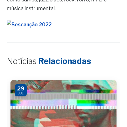
música instrumental.
Notícias
Relacionadas
29
JUL