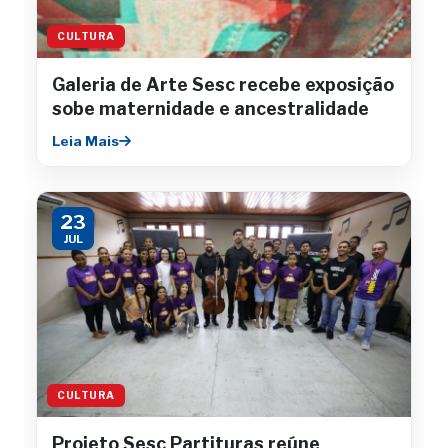
CULTURA
Galeria de Arte Sesc recebe exposição
sobe maternidade e ancestralidade
Leia Mais
23
JUL
CULTURA
Projeto Sesc Partituras reúne