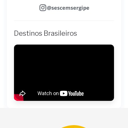
@sescemsergipe
Destinos Brasileiros