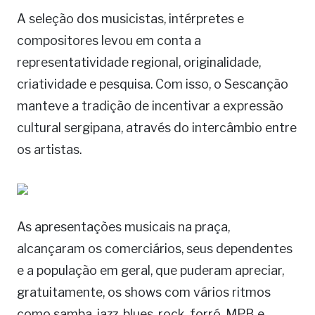
A seleção dos musicistas, intérpretes e
compositores levou em conta a
representatividade regional, originalidade,
criatividade e pesquisa. Com isso, o Sescanção
manteve a tradição de incentivar a expressão
cultural sergipana, através do intercâmbio entre
os artistas.
As apresentações musicais na praça,
alcançaram os comerciários, seus dependentes
e a população em geral, que puderam apreciar,
gratuitamente, os shows com vários ritmos
como samba, jazz, blues, rock, forró, MPB e