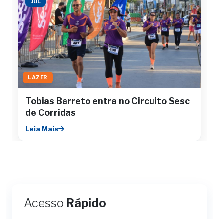
JUL
LAZER
Tobias Barreto entra no Circuito Sesc
de Corridas
Leia Mais
Acesso
Rápido