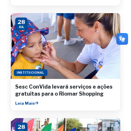
28
JUL
INSTITUCIONAL
Sesc ConVida levará serviços e ações
gratuitas para o Riomar Shopping
Leia Mais
28