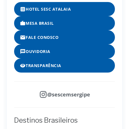
HOTEL SESC ATALAIA
MESA BRASIL
FALE CONOSCO
OUVIDORIA
TRANSPARÊNCIA
@sescemsergipe
Destinos Brasileiros