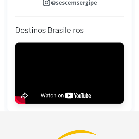
@sescemsergipe
Destinos Brasileiros