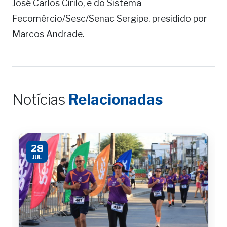
José Carlos Cirilo, e do Sistema
Fecomércio/Sesc/Senac Sergipe, presidido por
Marcos Andrade.
Notícias
Relacionadas
28
JUL