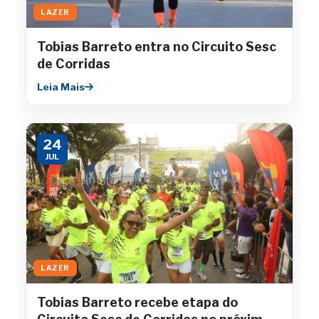
LAZER
Tobias Barreto entra no Circuito Sesc
de Corridas
Leia Mais
24
JUL
LAZER
Tobias Barreto recebe etapa do