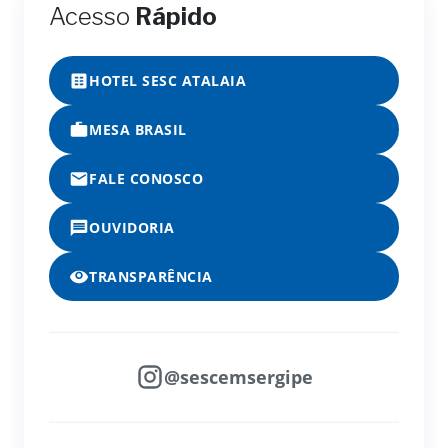
Acesso
Rápido
HOTEL SESC ATALAIA
MESA BRASIL
FALE CONOSCO
OUVIDORIA
TRANSPARÊNCIA
@sescemsergipe