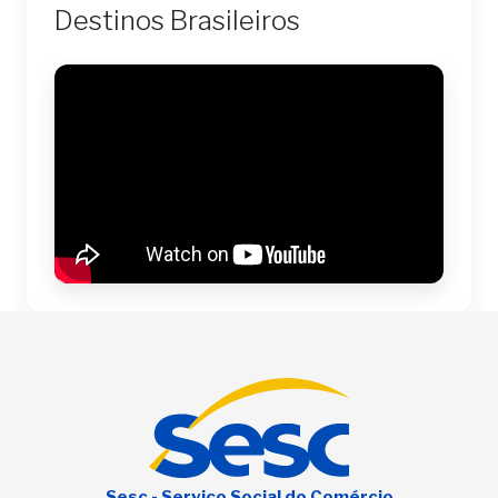
Destinos Brasileiros
Sesc - Serviço Social do Comércio