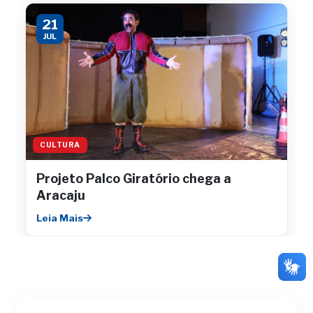
21
JUL
CULTURA
Projeto Palco Giratório chega a
Aracaju
Leia Mais