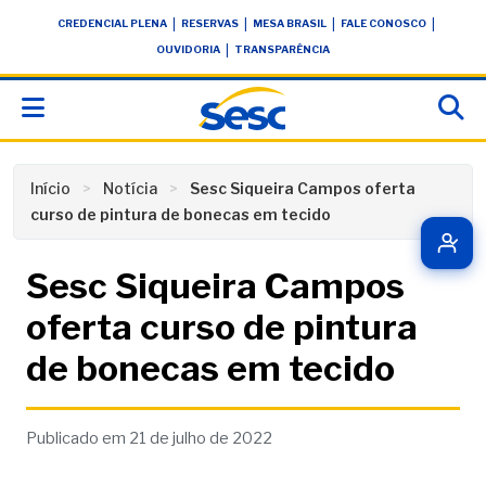
Skip
conteúdo
|
|
|
|
CREDENCIAL PLENA
RESERVAS
MESA BRASIL
FALE CONOSCO
to
|
OUVIDORIA
TRANSPARÊNCIA
content
Início
Notícia
Sesc Siqueira Campos oferta
curso de pintura de bonecas em tecido
Sesc Siqueira Campos
oferta curso de pintura
de bonecas em tecido
Publicado em 21 de julho de 2022