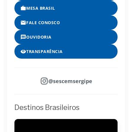
MESA BRASIL
FALE CONOSCO
OUVIDORIA
TRANSPARÊNCIA
@sescemsergipe
Destinos Brasileiros