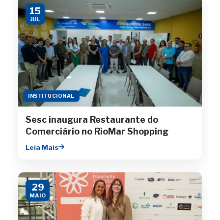
15
JUL
INSTITUCIONAL
Sesc inaugura Restaurante do
Comerciário no RioMar Shopping
Leia Mais
29
MAIO