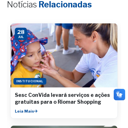
Notícias
Relacionadas
28
JUL
INSTITUCIONAL
Sesc ConVida levará serviços e ações
gratuitas para o Riomar Shopping
Leia Mais