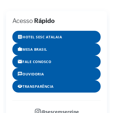
Acesso
Rápido
HOTEL SESC ATALAIA
MESA BRASIL
FALE CONOSCO
OUVIDORIA
TRANSPARÊNCIA
@sescemsergipe