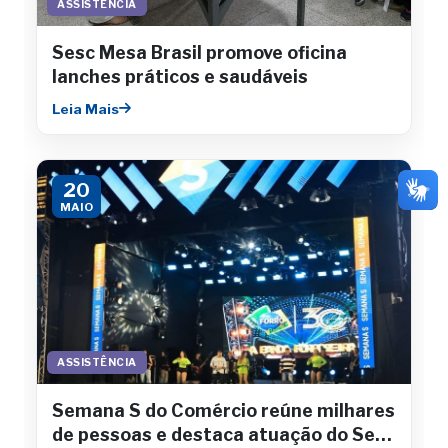
ASSISTÊNCIA
Sesc Mesa Brasil promove oficina
lanches práticos e saudáveis
Leia Mais
20
MAIO
ASSISTÊNCIA
Semana S do Comércio reúne milhares
de pessoas e destaca atuação do Sesc