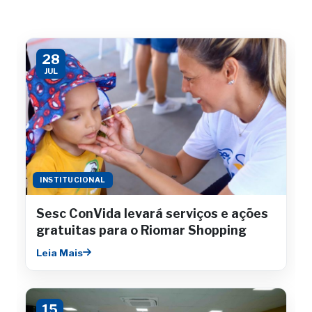
28
JUL
INSTITUCIONAL
Sesc ConVida levará serviços e ações
gratuitas para o Riomar Shopping
Leia Mais
15