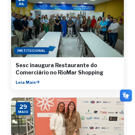
JUL
INSTITUCIONAL
Sesc inaugura Restaurante do
Comerciário no RioMar Shopping
Leia Mais
29
MAIO