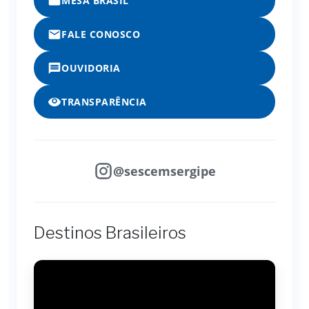
MESA BRASIL
FALE CONOSCO
OUVIDORIA
TRANSPARÊNCIA
@sescemsergipe
Destinos Brasileiros