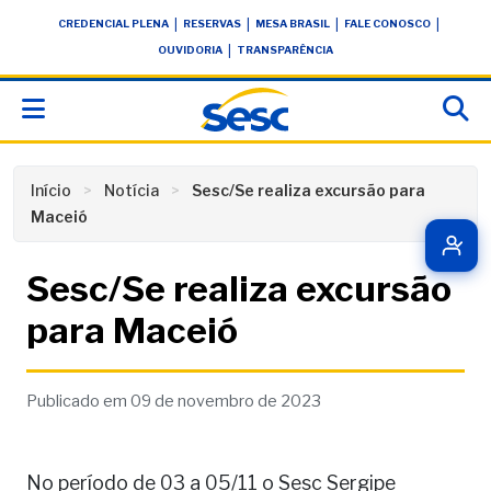
Skip
conteúdo
|
|
|
|
CREDENCIAL PLENA
RESERVAS
MESA BRASIL
FALE CONOSCO
to
|
OUVIDORIA
TRANSPARÊNCIA
content
Início
Notícia
Sesc/Se realiza excursão para
Maceió
Sesc/Se realiza excursão
para Maceió
Publicado em 09 de novembro de 2023
No período de 03 a 05/11 o Sesc Sergipe