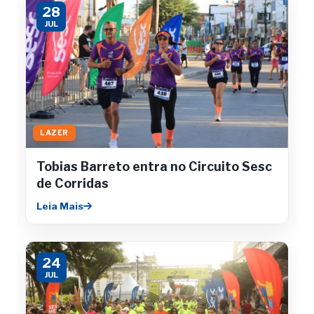
28
JUL
LAZER
Tobias Barreto entra no Circuito Sesc
de Corridas
Leia Mais
24
JUL