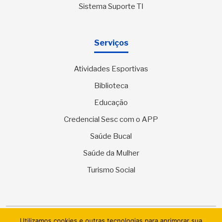
Sistema Suporte TI
Serviços
Atividades Esportivas
Biblioteca
Educação
Credencial Sesc com o APP
Saúde Bucal
Saúde da Mulher
Turismo Social
Utilizamos cookies e outras tecnologias para aprimorar sua
© 2026 SESC Sergipe - Serviço Social do Comércio. Todos os