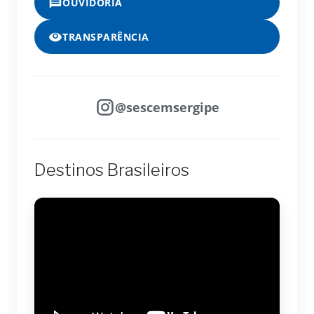
OUVIDORIA
TRANSPARÊNCIA
@sescemsergipe
Destinos Brasileiros