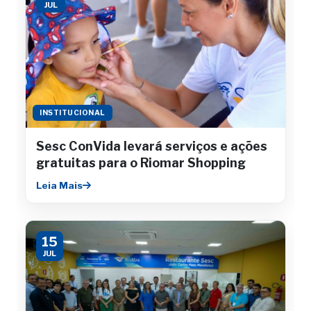
JUL
INSTITUCIONAL
Sesc ConVida levará serviços e ações
gratuitas para o Riomar Shopping
Leia Mais
15
JUL