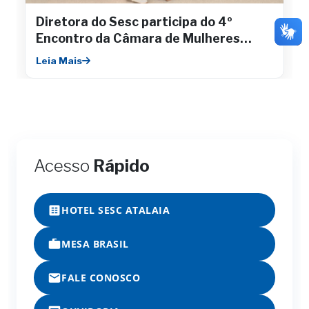
Diretora do Sesc participa do 4º
Encontro da Câmara de Mulheres
Empresárias da Fecomércio
Leia Mais
Acesso
Rápido
HOTEL SESC ATALAIA
MESA BRASIL
FALE CONOSCO