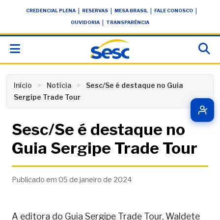
Skip
conteúdo
|
|
|
|
CREDENCIAL PLENA
RESERVAS
MESA BRASIL
FALE CONOSCO
to
|
OUVIDORIA
TRANSPARÊNCIA
content
Início
Notícia
Sesc/Se é destaque no Guia
Sergipe Trade Tour
Sesc/Se é destaque no
Guia Sergipe Trade Tour
Publicado em 05 de janeiro de 2024
A editora do Guia Sergipe Trade Tour, Waldete