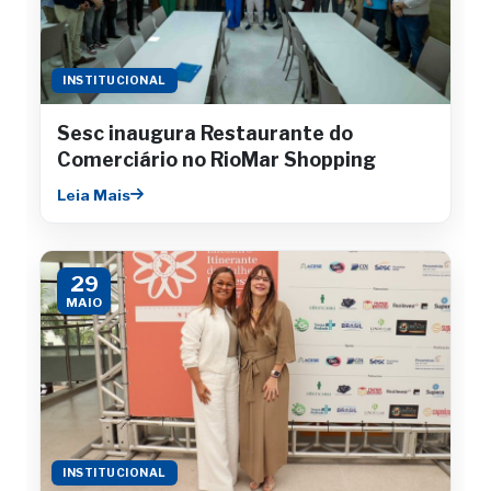
INSTITUCIONAL
Sesc inaugura Restaurante do
Comerciário no RioMar Shopping
Leia Mais
29
MAIO
INSTITUCIONAL