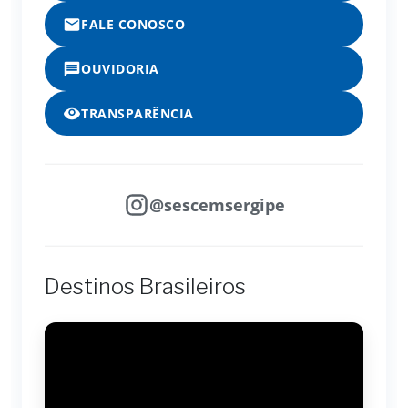
FALE CONOSCO
OUVIDORIA
TRANSPARÊNCIA
@sescemsergipe
Destinos Brasileiros