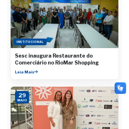
INSTITUCIONAL
Sesc inaugura Restaurante do
Comerciário no RioMar Shopping
Leia Mais
29
MAIO