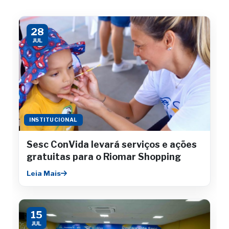
28
JUL
INSTITUCIONAL
Sesc ConVida levará serviços e ações
gratuitas para o Riomar Shopping
Leia Mais
15
JUL