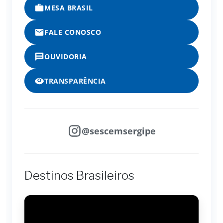
MESA BRASIL
FALE CONOSCO
OUVIDORIA
TRANSPARÊNCIA
@sescemsergipe
Destinos Brasileiros