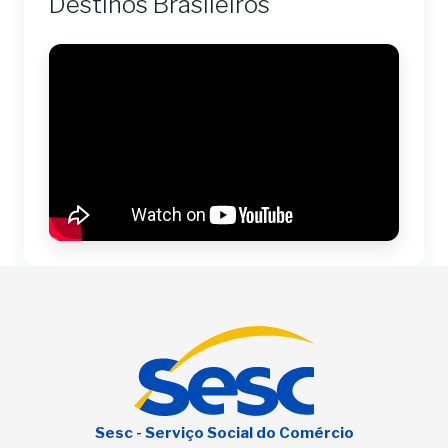
Destinos Brasileiros
Sesc - Serviço Social do Comércio