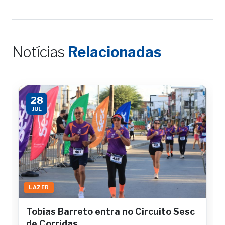
Notícias
Relacionadas
28
JUL
LAZER
Tobias Barreto entra no Circuito Sesc
de Corridas