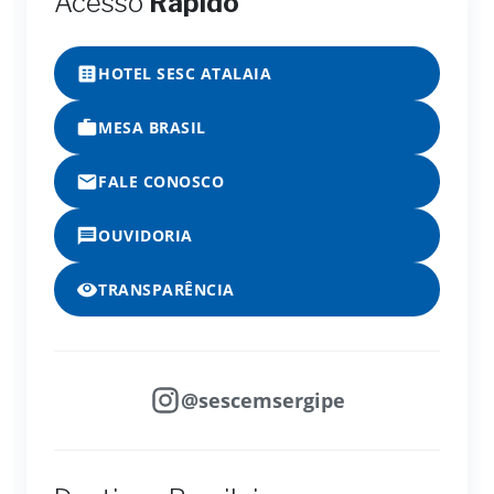
Acesso
Rápido
HOTEL SESC ATALAIA
MESA BRASIL
FALE CONOSCO
OUVIDORIA
TRANSPARÊNCIA
@sescemsergipe