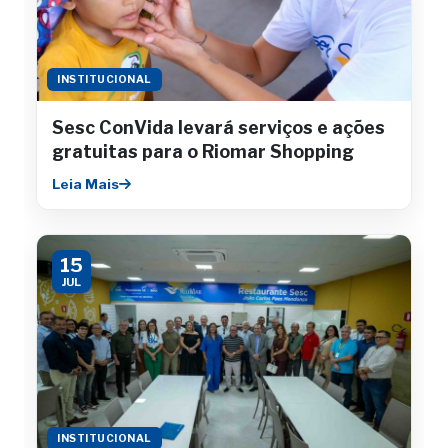
INSTITUCIONAL
Sesc ConVida levará serviços e ações
gratuitas para o Riomar Shopping
Leia Mais
15
JUL
INSTITUCIONAL