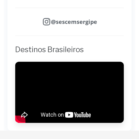
@sescemsergipe
Destinos Brasileiros