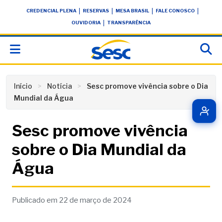
Skip
conteúdo
|
|
|
|
CREDENCIAL PLENA
RESERVAS
MESA BRASIL
FALE CONOSCO
to
|
OUVIDORIA
TRANSPARÊNCIA
content
Início
Notícia
Sesc promove vivência sobre o Dia
Mundial da Água
Sesc promove vivência
sobre o Dia Mundial da
Água
Publicado em 22 de março de 2024