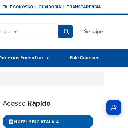
FALE CONOSCO
|
OUVIDORIA
|
TRANSPARÊNCIA
te
Sergipe
Pesquisar
Onde nos Encontrar
Fale Conosco
Acesso
Rápido
HOTEL SESC ATALAIA