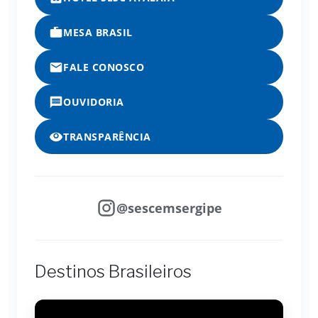
MESA BRASIL
FALE CONOSCO
OUVIDORIA
TRANSPARÊNCIA
@sescemsergipe
Destinos Brasileiros