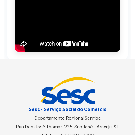
Sesc - Serviço Social do Comércio
Departamento Regional Sergipe
Rua Dom José Thomaz, 235, São José - Aracaju-SE