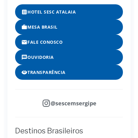
HOTEL SESC ATALAIA
MESA BRASIL
FALE CONOSCO
OUVIDORIA
TRANSPARÊNCIA
@sescemsergipe
Destinos Brasileiros