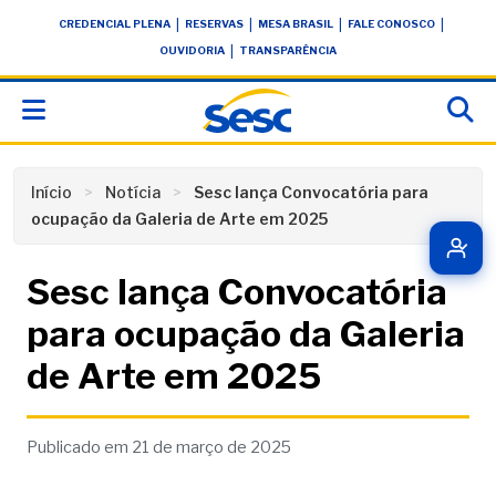
Skip
conteúdo
|
|
|
|
CREDENCIAL PLENA
RESERVAS
MESA BRASIL
FALE CONOSCO
to
|
OUVIDORIA
TRANSPARÊNCIA
content
Início
Notícia
Sesc lança Convocatória para
ocupação da Galeria de Arte em 2025
Sesc lança Convocatória
para ocupação da Galeria
de Arte em 2025
Publicado em 21 de março de 2025