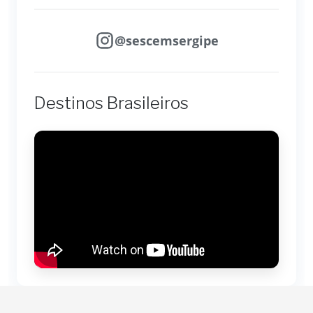
@sescemsergipe
Destinos Brasileiros