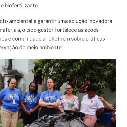
 biofertilizante.
acto ambiental e garantir uma solução inovadora
materiais, o biodigestor fortalece as ações
unos e comunidade a refletirem sobre práticas
servação do meio ambiente.