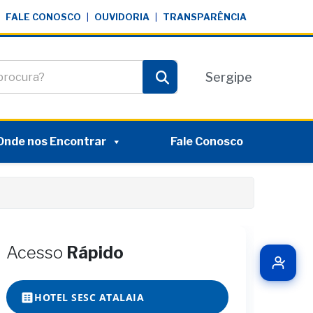
FALE CONOSCO
|
OUVIDORIA
|
TRANSPARÊNCIA
te
Sergipe
Pesquisar
Onde nos Encontrar
Fale Conosco
Acesso
Rápido
HOTEL SESC ATALAIA