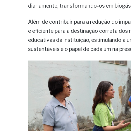
diariamente, transformando-os em biogás e
Além de contribuir para a redução do imp
e eficiente para a destinação correta dos 
educativas da instituição, estimulando al
sustentáveis e o papel de cada um na pre