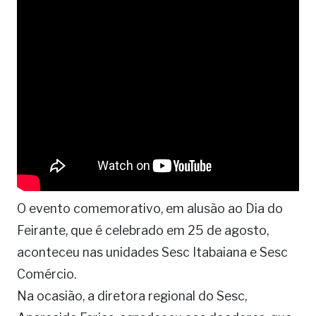
O evento comemorativo, em alusão ao Dia do
Feirante, que é celebrado em 25 de agosto,
aconteceu nas unidades Sesc Itabaiana e Sesc
Comércio.
Na ocasião, a diretora regional do Sesc,