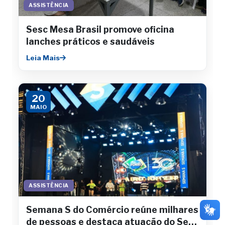
ASSISTÊNCIA
Sesc Mesa Brasil promove oficina
lanches práticos e saudáveis
Leia Mais
20
MAIO
ASSISTÊNCIA
Semana S do Comércio reúne milhares
de pessoas e destaca atuação do Sesc