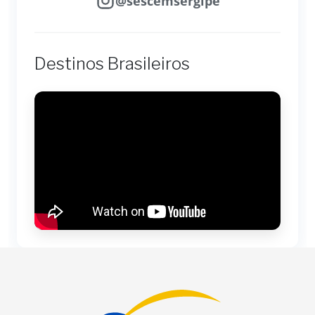
@sescemsergipe
Destinos Brasileiros