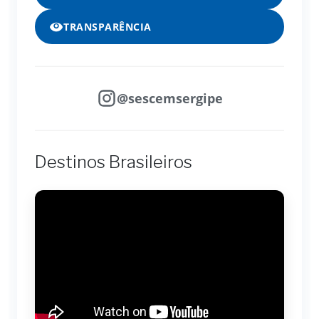
TRANSPARÊNCIA
@sescemsergipe
Destinos Brasileiros