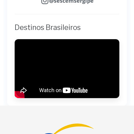
@sescemsergipe
Destinos Brasileiros