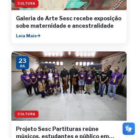
CULTURA
Galeria de Arte Sesc recebe exposição
sobe maternidade e ancestralidade
Leia Mais
23
JUL
CULTURA
Projeto Sesc Partituras reúne
músicos, estudantes e público em