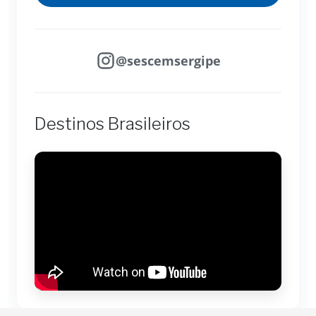
@sescemsergipe
Destinos Brasileiros