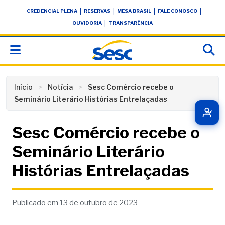
Skip
conteúdo
|
|
|
|
CREDENCIAL PLENA
RESERVAS
MESA BRASIL
FALE CONOSCO
to
|
OUVIDORIA
TRANSPARÊNCIA
content
Início
Notícia
Sesc Comércio recebe o
Seminário Literário Histórias Entrelaçadas
Sesc Comércio recebe o
Seminário Literário
Histórias Entrelaçadas
Publicado em 13 de outubro de 2023