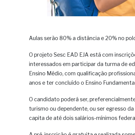
Aulas serão 80% a distância e 20% no pol
O projeto Sesc EAD EJA está com inscriçõe
interessados em participar da turma de ed
Ensino Médio, com qualificação profission
anos e ter concluído o Ensino Fundamental.
O candidato poderá ser, preferencialmente
turismo ou dependente, ou ser egresso da 
capita de até dois salários-mínimos federa
A pré-inscrição é gratuita e realizada som