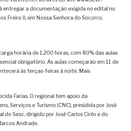
ará entregar a documentação exigida no edital no
os Freire II, em Nossa Senhora do Socorro.
carga horária de 1.200 horas, com 80% das aulas
encial obrigatório. As aulas começarão em 11 de
ecerá às terças-feiras à noite. Mais
cida Farias. O regional tem apoio da
s, Serviços e Turismo (CNC), presidida por José
do Sesc, dirigido por José Carlos Cirilo e do
Marcos Andrade.