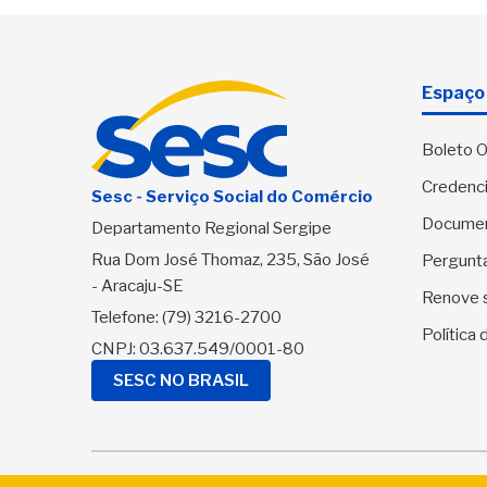
Espaço 
Boleto O
Credenci
Sesc - Serviço Social do Comércio
Docume
Departamento Regional Sergipe
Rua Dom José Thomaz, 235, São José
Pergunt
- Aracaju-SE
Renove 
Telefone:
(79) 3216-2700
Política
CNPJ: 03.637.549/0001-80
SESC NO BRASIL
© 2026 