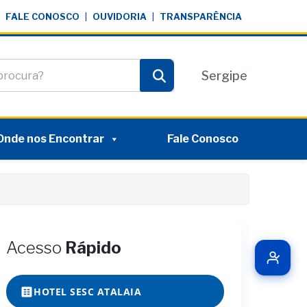
FALE CONOSCO
|
OUVIDORIA
|
TRANSPARÊNCIA
te
Sergipe
Pesquisar
Onde nos Encontrar
Fale Conosco
Acesso
Rápido
HOTEL SESC ATALAIA