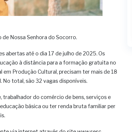
o de Nossa Senhora do Socorro.
s abertas até o dia 17 de julho de 2025. Os
ucação à distância para a formação gratuita no
al em Produção Cultural, precisam ter mais de 18
 No total, são 32 vagas disponíveis.
, trabalhador do comércio de bens, serviços e
educação básica ou ter renda bruta familiar per
is.
ente via internet através do site www.sesc-