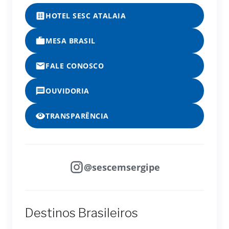
HOTEL SESC ATALAIA
MESA BRASIL
FALE CONOSCO
OUVIDORIA
TRANSPARÊNCIA
@sescemsergipe
Destinos Brasileiros