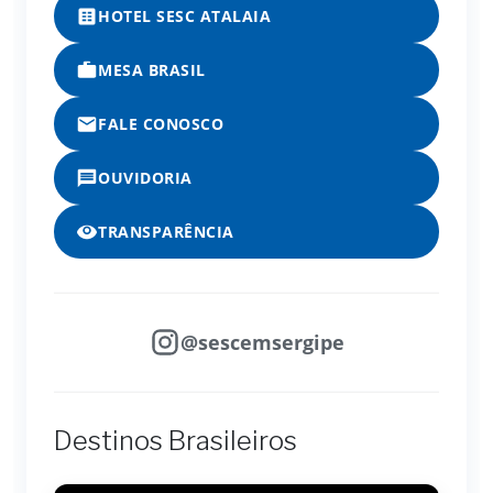
HOTEL SESC ATALAIA
MESA BRASIL
FALE CONOSCO
OUVIDORIA
TRANSPARÊNCIA
@sescemsergipe
Destinos Brasileiros