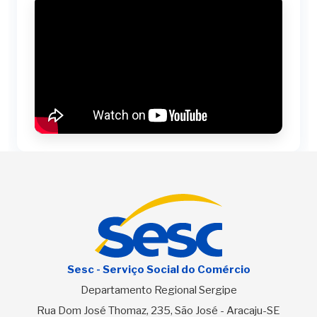
Sesc - Serviço Social do Comércio
Departamento Regional Sergipe
Rua Dom José Thomaz, 235, São José - Aracaju-SE