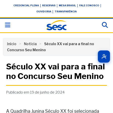
Skip
conteúdo
|
|
|
|
CREDENCIAL PLENA
RESERVAS
MESA BRASIL
FALE CONOSCO
to
|
OUVIDORIA
TRANSPARÊNCIA
content
Início
Notícia
Século XX vai para a final no
Concurso Seu Menino
Século XX vai para a final
no Concurso Seu Menino
Publicado em 19 de junho de 2024
A Quadrilha Junina Século XX foi selecionada