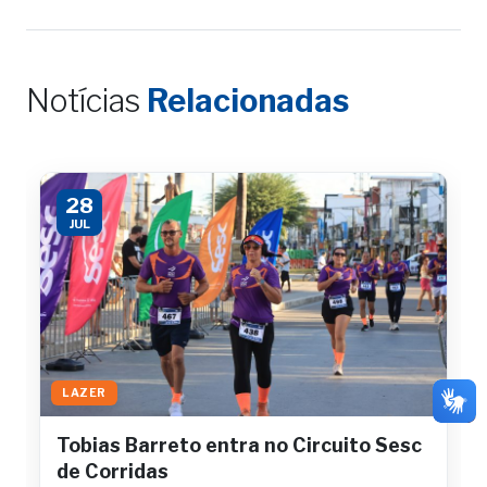
Notícias
Relacionadas
28
JUL
LAZER
Tobias Barreto entra no Circuito Sesc
de Corridas