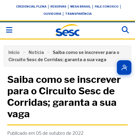
Skip
conteúdo
|
|
|
|
CREDENCIAL PLENA
RESERVAS
MESA BRASIL
FALE CONOSCO
to
|
OUVIDORIA
TRANSPARÊNCIA
content
Início
Notícia
Saiba como se inscrever para o
Circuito Sesc de Corridas; garanta a sua vaga
Saiba como se inscrever
para o Circuito Sesc de
Corridas; garanta a sua
vaga
Publicado em 05 de outubro de 2022