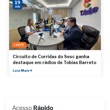
19
JUN
LAZER
Circuito de Corridas do Sesc ganha
destaque em rádios de Tobias Barreto
Leia Mais
Acesso
Rápido