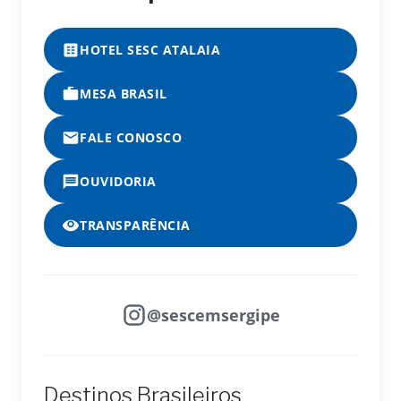
HOTEL SESC ATALAIA
MESA BRASIL
FALE CONOSCO
OUVIDORIA
TRANSPARÊNCIA
@sescemsergipe
Destinos Brasileiros