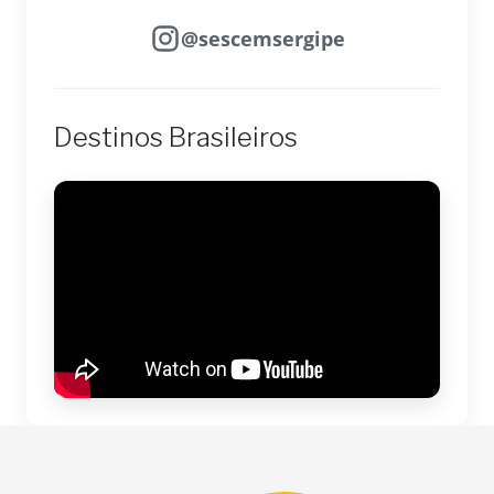
@sescemsergipe
Destinos Brasileiros