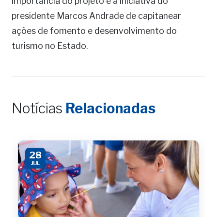
importância do projeto e a iniciativa do
presidente Marcos Andrade de capitanear
ações de fomento e desenvolvimento do
turismo no Estado.
Notícias
Relacionadas
28
JUL