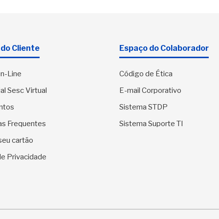
do Cliente
Espaço do Colaborador
n-Line
Código de Ética
al Sesc Virtual
E-mail Corporativo
ntos
Sistema STDP
as Frequentes
Sistema Suporte TI
seu cartão
 de Privacidade