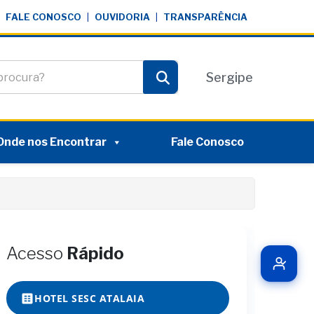
FALE CONOSCO
|
OUVIDORIA
|
TRANSPARÊNCIA
te
Sergipe
Pesquisar
Onde nos Encontrar
Fale Conosco
Acesso
Rápido
HOTEL SESC ATALAIA