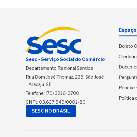
Espaço 
Boleto O
Credenci
Sesc - Serviço Social do Comércio
Docume
Departamento Regional Sergipe
Rua Dom José Thomaz, 235, São José
Pergunt
- Aracaju-SE
Renove 
Telefone:
(79) 3216-2700
Política
CNPJ: 03.637.549/0001-80
SESC NO BRASIL