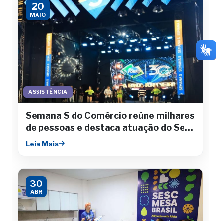
20
MAIO
ASSISTÊNCIA
Semana S do Comércio reúne milhares
de pessoas e destaca atuação do Sesc
Sergipe
Leia Mais
30
ABR