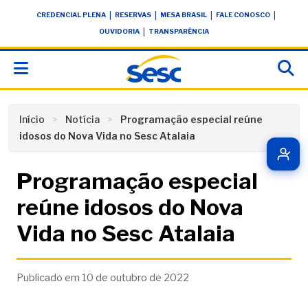
Skip
conteúdo
|
|
|
|
CREDENCIAL PLENA
RESERVAS
MESA BRASIL
FALE CONOSCO
to
|
OUVIDORIA
TRANSPARÊNCIA
content
Início
Notícia
Programação especial reúne
idosos do Nova Vida no Sesc Atalaia
Programação especial
reúne idosos do Nova
Vida no Sesc Atalaia
Publicado em 10 de outubro de 2022