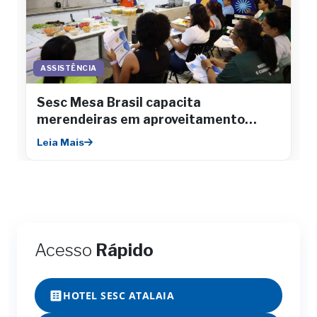
ASSISTÊNCIA
Sesc Mesa Brasil capacita
merendeiras em aproveitamento
integral de alimentos
Leia Mais
Acesso
Rápido
HOTEL SESC ATALAIA