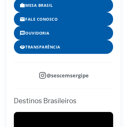
MESA BRASIL
FALE CONOSCO
OUVIDORIA
TRANSPARÊNCIA
@sescemsergipe
Destinos Brasileiros